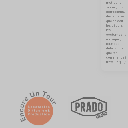
metteur en
scène, des
comédiens,
des artistes,
que ce soit
les décors,
les
costumes, la
musique,
tous ces
détails. … et
que l’on
commence à
travailler [...]”