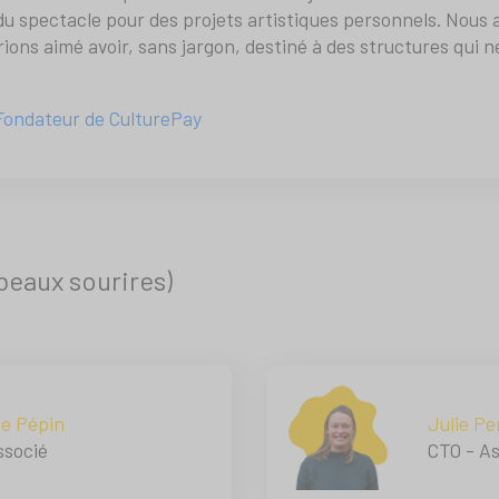
du spectacle pour des projets artistiques personnels. Nous 
rions aimé avoir, sans jargon, destiné à des structures qui 
Fondateur de CulturePay
beaux sourires)
me Pépin
Julie Pe
ssocié
CTO - A