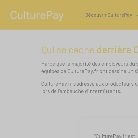
Découvrir CulturePay
Qui se cache
derrière 
Parce que la majorité des employeurs du s
équipes de CulturePay.fr ont dessiné un s
CulturePay.fr s’adresse aux producteurs 
lors de l’embauche d’intermittents.
"CulturePay.fr est 