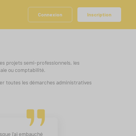
Connexion
Inscription
des projets semi-professionnels, les
aie ou comptabilité.
ier toutes les démarches administratives
orsque j’ai embauché