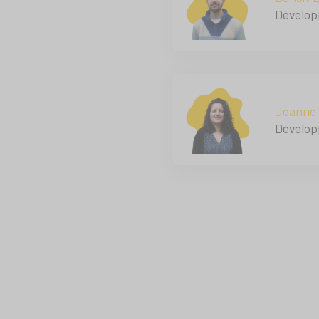
Dévelop
Jeanne 
Dévelop