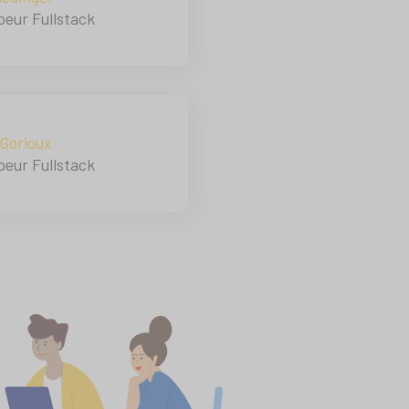
eur Fullstack
Gorioux
eur Fullstack